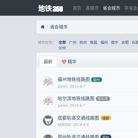
首页
直辖市
省会城市
非省会
省会城市
城市标签：
广州
杭州
南昌
福州
南宁
合肥
石
全部
兰州
最新
精华
福州地铁线路图
福州
admin
2019-8-7
哈尔滨地铁线路图
哈尔滨
admin
2019-8-7
成都轨道交通线路图
成都
地铁360
2019-8-3
郑州轨道交通线路图
郑州