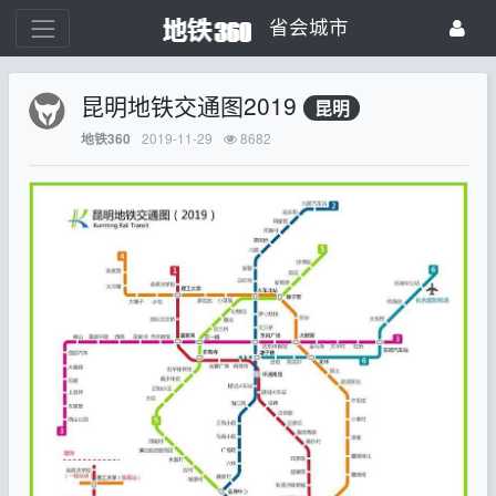
省会城市
昆明地铁交通图2019
昆明
2019-11-29
8682
地铁360