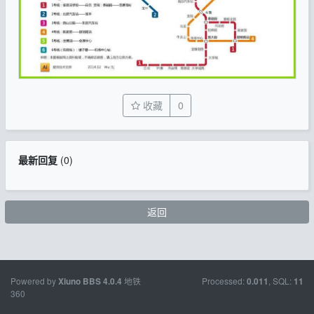
收藏
0
最新回复
(
0
)
返回
Powered by
地铁
Processed:
, SQL:
Xiuno BBS
4.0.4
0.011
11
360