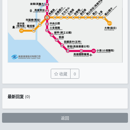
收藏
0
最新回复
(
0
)
返回